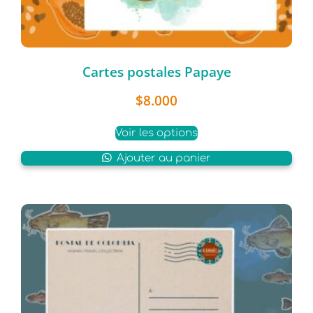
Cartes postales Papaye
$
8.000
Voir les options
Ajouter au panier