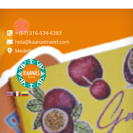
COORDONNÉES
+ (57) 316-534-6383
hola@kaanastravel.com
Medellin, Colombia