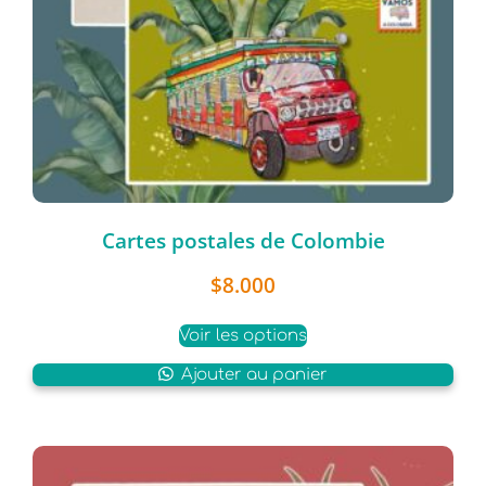
Cartes postales de Colombie
$
8.000
Voir les options
Ajouter au panier