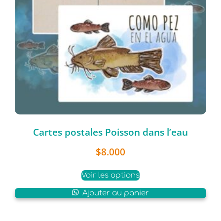
Cartes postales Poisson dans l’eau
$
8.000
Voir les options
Ajouter au panier