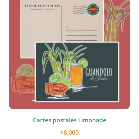
Cartes postales Limonade
$
8.000