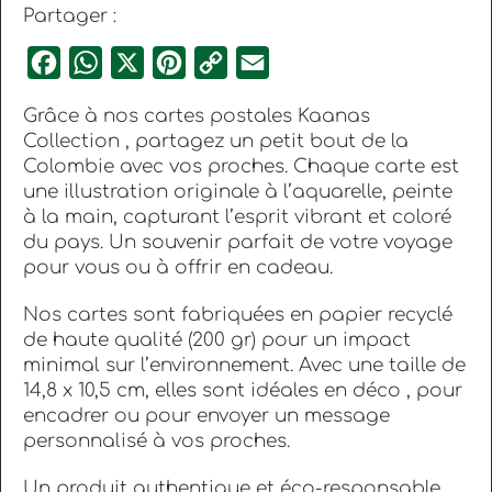
Partager :
Facebook
WhatsApp
X
Pinterest
Copy
Email
Link
Grâce à nos cartes postales Kaanas
Collection , partagez un petit bout de la
Colombie avec vos proches. Chaque carte est
une illustration originale à l’aquarelle, peinte
à la main, capturant l’esprit vibrant et coloré
du pays. Un souvenir parfait de votre voyage
pour vous ou à offrir en cadeau.
Nos cartes sont fabriquées en papier recyclé
de haute qualité (200 gr) pour un impact
minimal sur l’environnement. Avec une taille de
14,8 x 10,5 cm, elles sont idéales en déco , pour
encadrer ou pour envoyer un message
personnalisé à vos proches.
Un produit authentique et éco-responsable,