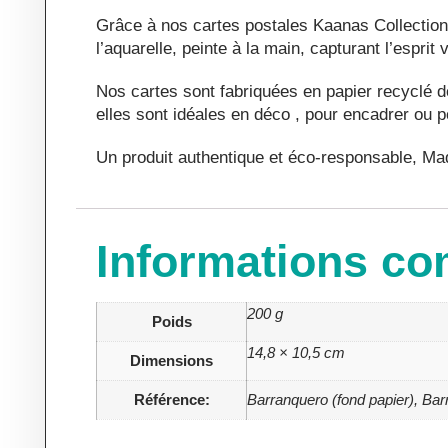
Grâce à nos cartes postales Kaanas Collection 
l’aquarelle, peinte à la main, capturant l’espri
Nos cartes sont fabriquées en papier recyclé d
elles sont idéales en déco , pour encadrer ou
Un produit authentique et éco-responsable, Ma
Informations co
200 g
Poids
14,8 × 10,5 cm
Dimensions
Référence:
Barranquero (fond papier), Barra