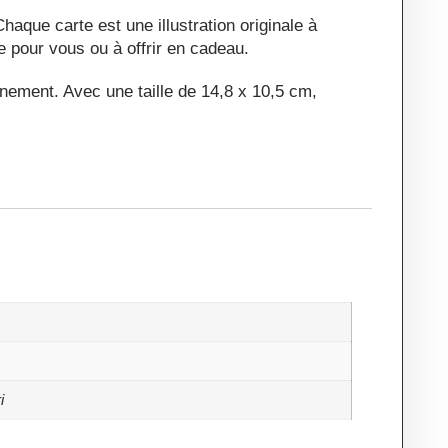
aque carte est une illustration originale à
ge pour vous ou à offrir en cadeau.
nnement. Avec une taille de 14,8 x 10,5 cm,
i