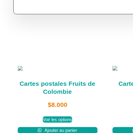
Cartes postales Fruits de
Cart
Colombie
$
8.000
Voir les options
Ajouter au panier