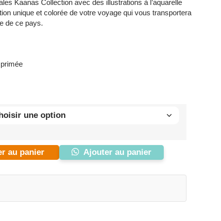
es Kaanas Collection avec des illustrations à l’aquarelle
tion unique et colorée de votre voyage qui vous transportera
se de ce pays.
imprimée
er au panier
Ajouter au panier