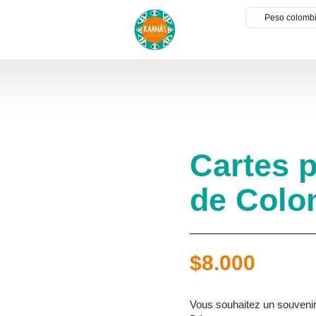
Peso colombi
Cartes 
de Colo
$
8.000
Vous souhaitez un souvenir 