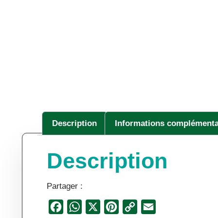
Description
Informations complémenta
Description
Partager :
Facebook
WhatsApp
X
Pinterest
Copy
Email
Link