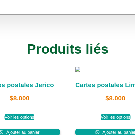
Produits liés
es postales Jerico
Cartes postales L
$
8.000
$
8.000
Voir les options
Voir les options
Ajouter au panier
Ajouter au panie