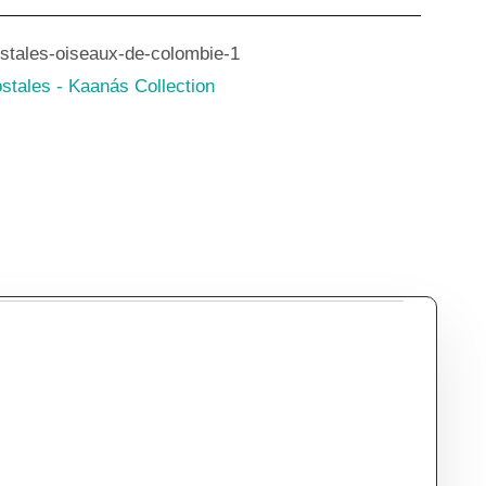
ostales-oiseaux-de-colombie-1
stales - Kaanás Collection