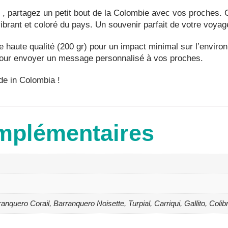
, partagez un petit bout de la Colombie avec vos proches. Ch
t vibrant et coloré du pays. Un souvenir parfait de votre voya
e haute qualité (200 gr) pour un impact minimal sur l’enviro
 pour envoyer un message personnalisé à vos proches.
de in Colombia !
mplémentaires
nquero Corail, Barranquero Noisette, Turpial, Carriqui, Gallito, Colibr