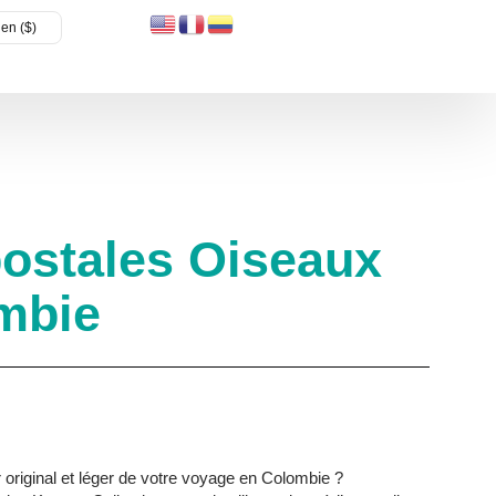
en ($)
postales Oiseaux
mbie
original et léger de votre voyage en Colombie ?